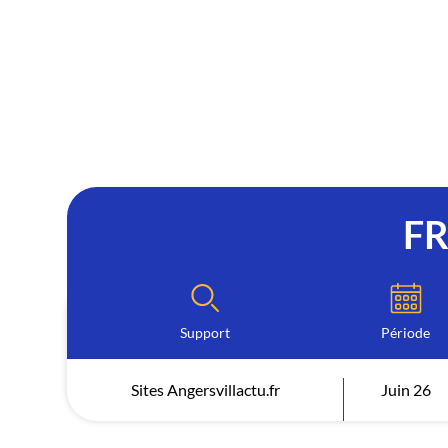
F
Support
Période
Sites Angersvillactu.fr
Juin 26