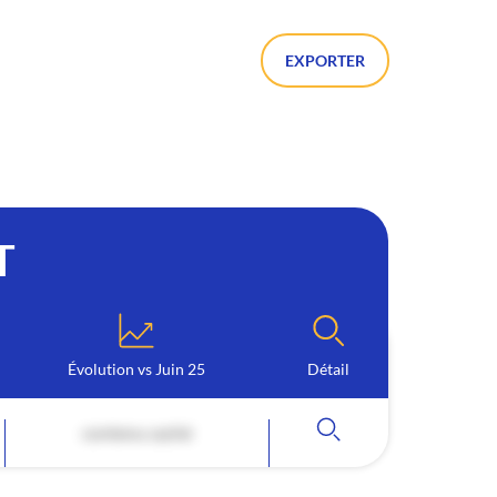
EXPORTER
T
Évolution vs Juin 25
Détail
contenu caché