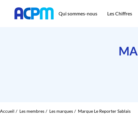
Qui sommes-nous
Les Chiffres
MA
Accueil
Les membres
Les marques
Marque Le Reporter Sablais