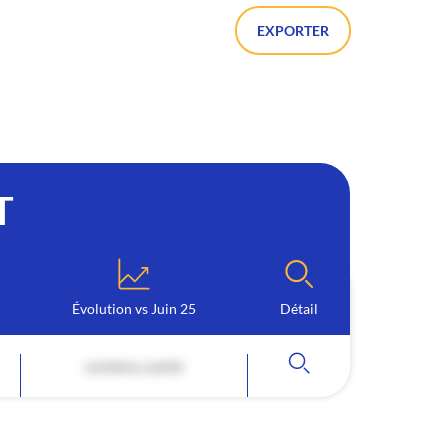
EXPORTER
T
Évolution vs Juin 25
Détail
contenu caché