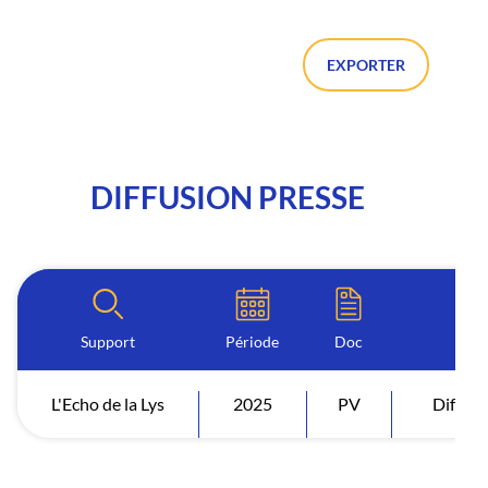
EXPORTER
DIFFUSION PRESSE
Support
Période
Doc
L'Echo de la Lys
2025
PV
Diffusi