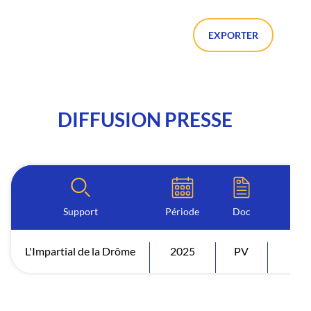
EXPORTER
DIFFUSION PRESSE
Support
Période
Doc
L'Impartial de la Drôme
2025
PV
Diff