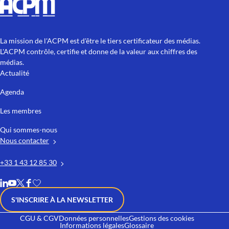
La mission de l'ACPM est d'être le tiers certificateur des médias.
L'ACPM contrôle, certifie et donne de la valeur aux chiffres des
médias.
Actualité
Agenda
Les membres
Qui sommes-nous
Nous contacter
+33 1 43 12 85 30
S'INSCRIRE À LA NEWSLETTER
CGU & CGV
Données personnelles
Gestions des cookies
Informations légales
Glossaire