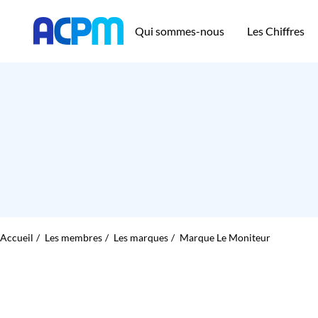
Qui sommes-nous
Les Chiffres
Accueil
Les membres
Les marques
Marque Le Moniteur