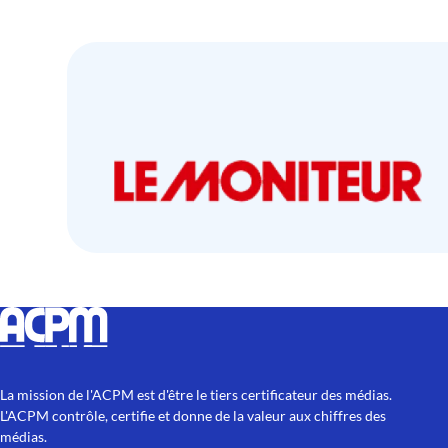
La mission de l'ACPM est d'être le tiers certificateur des médias.
L'ACPM contrôle, certifie et donne de la valeur aux chiffres des
médias.