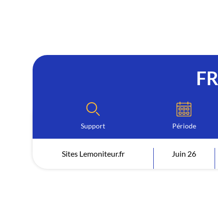
F
Support
Période
Sites Lemoniteur.fr
Juin 26