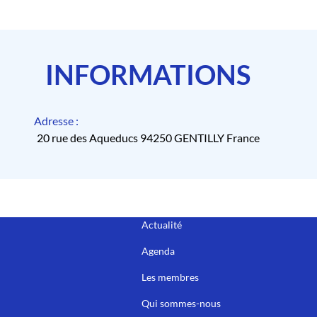
INFORMATIONS
Adresse :
20 rue des Aqueducs 94250 GENTILLY France
Actualité
Agenda
Les membres
Qui sommes-nous