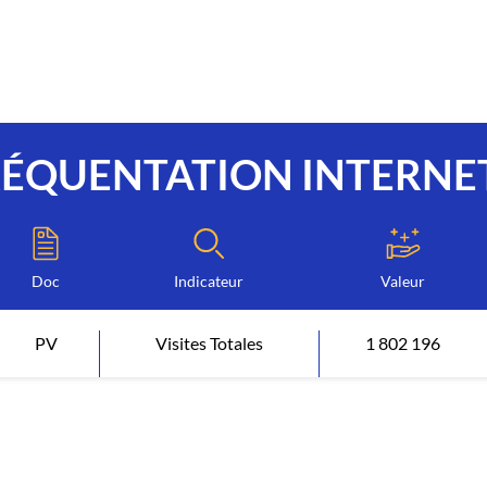
RÉQUENTATION INTERNE
Doc
Indicateur
Valeur
PV
Visites Totales
1 802 196