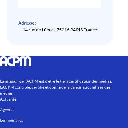
Adresse :
14 rue de Lübeck 75016 PARIS France
La mission de l'ACPM est d'être le tiers certificateur des médias.
L'ACPM contrôle, certifie et donne de la valeur aux chiffres des
médias.
Actualité
Agenda
Les membres