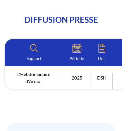
DIFFUSION PRESSE
Support
Période
Doc
L'Hebdomadaire
2025
DSH
Diff
d'Armor