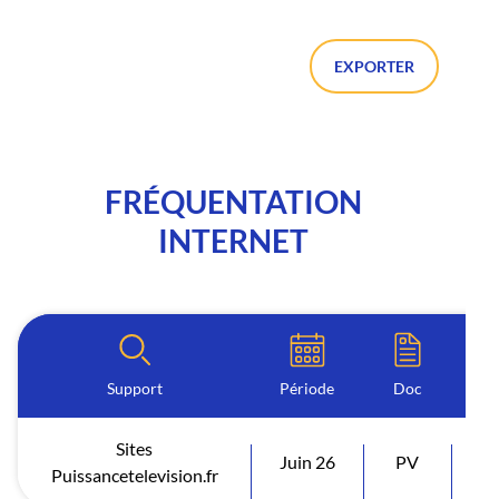
EXPORTER
FRÉQUENTATION
INTERNET
Support
Période
Doc
Sites
Juin 26
PV
V
Puissancetelevision.fr