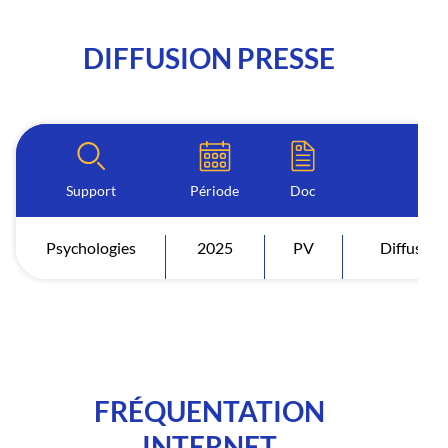
DIFFUSION PRESSE
Support
Période
Doc
Ind
Psychologies
2025
PV
Diffusion
FRÉQUENTATION
INTERNET