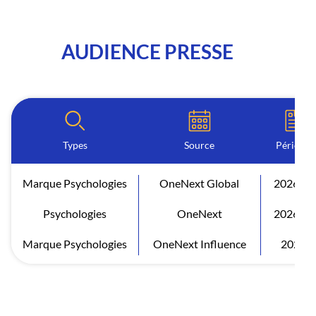
AUDIENCE PRESSE
Types
Source
Période
Marque Psychologies
OneNext Global
2026 S1
Psychologies
OneNext
2026 S1
Marque Psychologies
OneNext Influence
2026