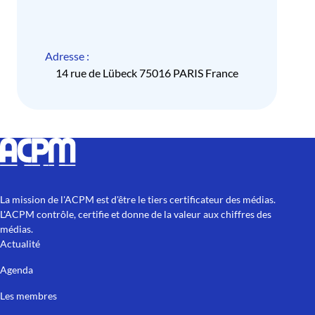
Adresse :
14 rue de Lübeck 75016 PARIS France
La mission de l'ACPM est d'être le tiers certificateur des médias.
L'ACPM contrôle, certifie et donne de la valeur aux chiffres des
médias.
Actualité
Agenda
Les membres