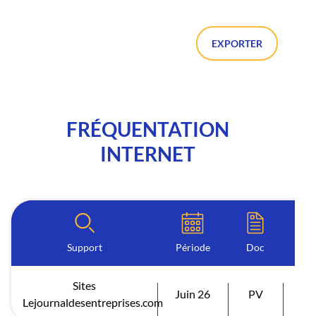
EXPORTER
FRÉQUENTATION
INTERNET
Support
Période
Doc
Sites
Juin 26
PV
Vi
Lejournaldesentreprises.com