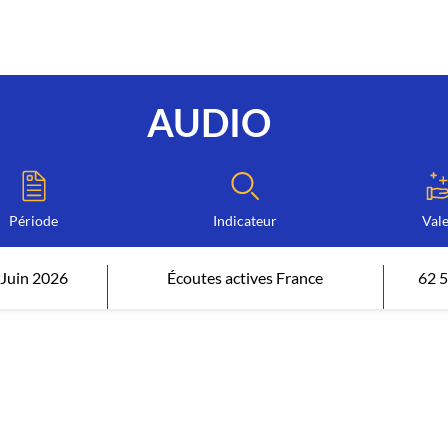
AUDIO
Période
Indicateur
Val
Juin 2026
Écoutes actives France
62 