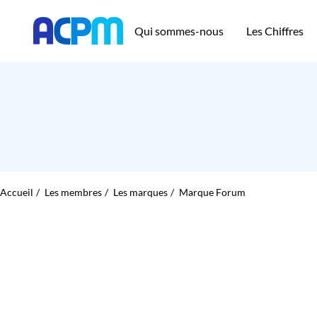
Qui sommes-nous
Les Chiffres
Accueil
Les membres
Les marques
Marque Forum