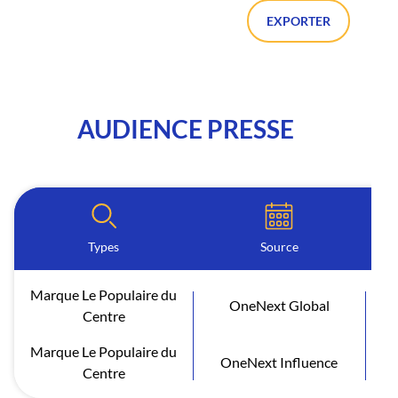
EXPORTER
AUDIENCE PRESSE
Types
Source
P
Marque Le Populaire du
OneNext Global
2
Centre
Marque Le Populaire du
OneNext Influence
Centre