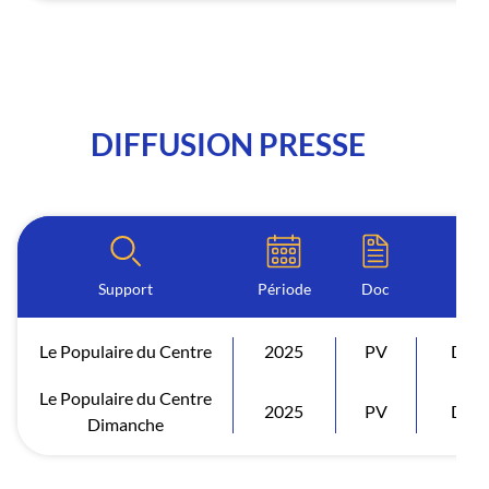
DIFFUSION PRESSE
Support
Période
Doc
Le Populaire du Centre
2025
PV
Diff
Le Populaire du Centre
2025
PV
Diff
Dimanche