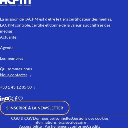
La mission de l'ACPM est d'être le tiers certificateur des médias.
L'ACPM contrôle, certifie et donne de la valeur aux chiffres des
médias.
Actualité
Agenda
Les membres
Qui sommes-nous
Nous contacter
+33 1 43 12 85 30
S'INSCRIRE À LA NEWSLETTER
CGU & CGV
Données personnelles
Gestions des cookies
Informations légales
Glossaire
Accessibilité : Partiellement conforme
Crédits