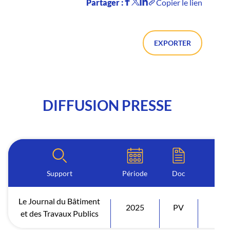
Partager :
Copier le lien
EXPORTER
DIFFUSION PRESSE
Support
Période
Doc
Le Journal du Bâtiment
2025
PV
Diff
et des Travaux Publics