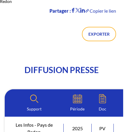
Redon
Partager :
Copier le lien
EXPORTER
DIFFUSION PRESSE
Support
Période
Doc
Les Infos - Pays de
2025
PV
Diff
Redon