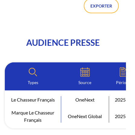
EXPORTER
AUDIENCE PRESSE
Types
Source
Période
Le Chasseur Français
OneNext
2025 S1
Marque Le Chasseur
OneNext Global
2025 S1
Français