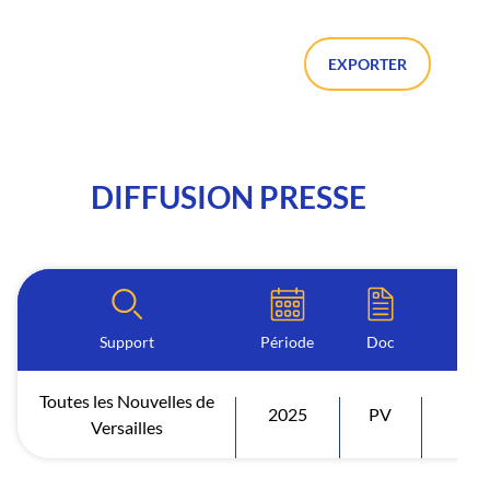
EXPORTER
DIFFUSION PRESSE
Support
Période
Doc
Toutes les Nouvelles de
2025
PV
Diff
Versailles