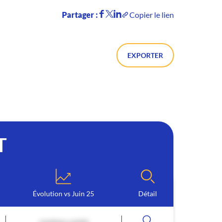
Partager :
Copier le lien
EXPORTER
T
Évolution vs Juin 25
Détail
contenu caché