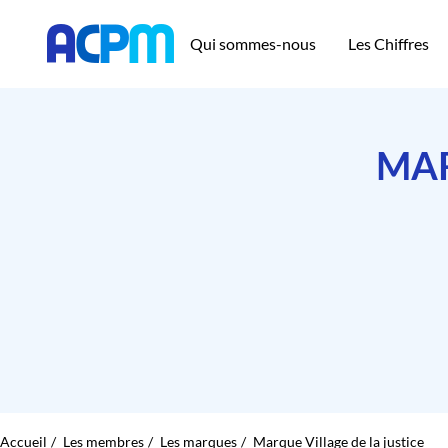
Qui sommes-nous
Les Chiffres
MAR
Accueil
Les membres
Les marques
Marque Village de la justice