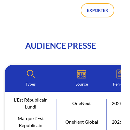
EXPORTER
AUDIENCE PRESSE
Types
Source
Période
L'Est Républicain
OneNext
2026 S1
Lundi
Marque L'Est
OneNext Global
2026 S1
Républicain