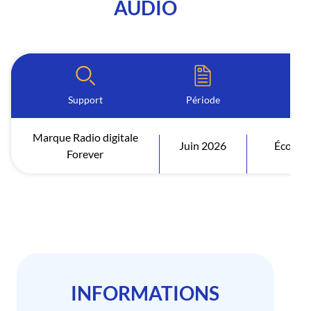
AUDIO
Support
Période
I
Marque Radio digitale
Juin 2026
Écoutes
Forever
INFORMATIONS