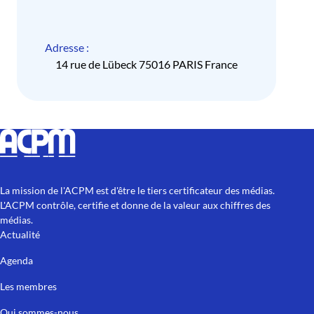
Adresse :
14 rue de Lübeck 75016 PARIS France
La mission de l'ACPM est d'être le tiers certificateur des médias.
L'ACPM contrôle, certifie et donne de la valeur aux chiffres des
médias.
Actualité
Agenda
Les membres
Qui sommes-nous