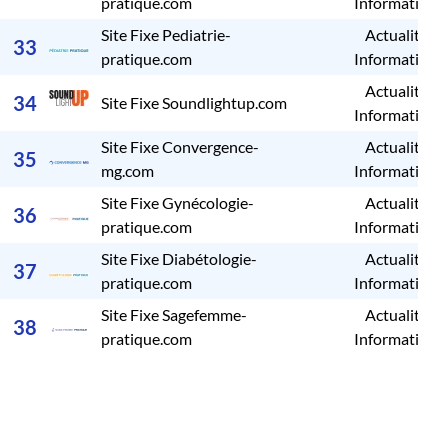
pratique.com
Informations
Site Fixe Pediatrie-
Actualités /
33
pratique.com
Informations
Actualités /
34
Site Fixe Soundlightup.com
Informations
Site Fixe Convergence-
Actualités /
35
mg.com
Informations
Site Fixe Gynécologie-
Actualités /
36
pratique.com
Informations
Site Fixe Diabétologie-
Actualités /
37
pratique.com
Informations
Site Fixe Sagefemme-
Actualités /
38
pratique.com
Informations