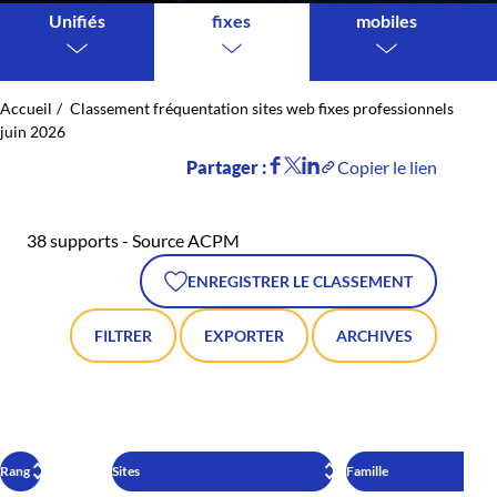
Unifiés
fixes
mobiles
Accueil
Classement fréquentation sites web fixes professionnels
juin 2026
Partager :
Copier le lien
38 supports - Source ACPM
ENREGISTRER LE CLASSEMENT
FILTRER
EXPORTER
ARCHIVES
Rang
Sites
Famille