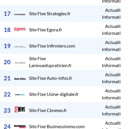
Informations
Actualités /
17
Site Fixe Strategies.fr
Informations
Actualités /
18
Site Fixe Egora.fr
Informations
Actualités /
19
Site Fixe Infirmiers.com
Informations
Site Fixe
Actualités /
20
Larevuedupraticien.fr
Informations
Actualités /
21
Site Fixe Auto-infos.fr
Informations
Actualités /
22
Site Fixe Usine-digitale.fr
Informations
Actualités /
23
Site Fixe Cbnews.fr
Informations
Actualités /
24
Site Fixe Businessimmo.com