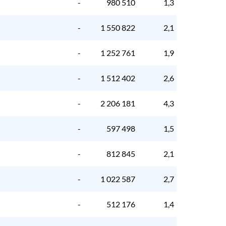
-
980 510
1,3
-
1 550 822
2,1
-
1 252 761
1,9
-
1 512 402
2,6
-
2 206 181
4,3
-
597 498
1,5
-
812 845
2,1
-
1 022 587
2,7
-
512 176
1,4