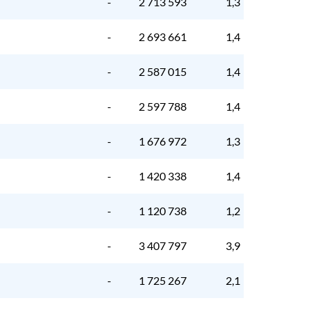
-
2 713 593
1,3
-
2 693 661
1,4
-
2 587 015
1,4
-
2 597 788
1,4
-
1 676 972
1,3
-
1 420 338
1,4
-
1 120 738
1,2
-
3 407 797
3,9
-
1 725 267
2,1