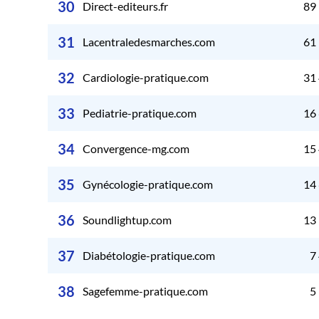
30
Direct-editeurs.fr
89
31
Lacentraledesmarches.com
61
32
Cardiologie-pratique.com
31
33
Pediatrie-pratique.com
16
34
Convergence-mg.com
15
35
Gynécologie-pratique.com
14
36
Soundlightup.com
13
37
Diabétologie-pratique.com
7
38
Sagefemme-pratique.com
5