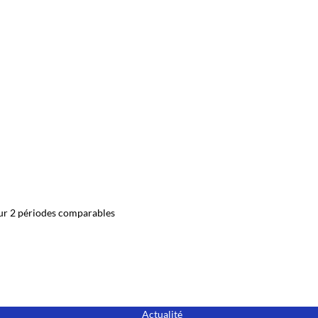
ur 2 périodes comparables
Actualité