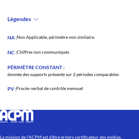
Légendes
NA
Non Applicable, périmètre non similaire.
NC
Chiffres non communiqués
PÉRIMÈTRE CONSTANT
donnée des supports présente sur 2 périodes comparables
PV
Procès-verbal de contrôle mensuel
La mission de l'ACPM est d'être le tiers certificateur des médias.