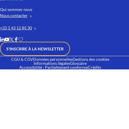
Qui sommes-nous
Nous contacter
+33 1 43 12 85 30
S'INSCRIRE À LA NEWSLETTER
CGU & CGV
Données personnelles
Gestions des cookies
Informations légales
Glossaire
Accessibilité : Partiellement conforme
Crédits