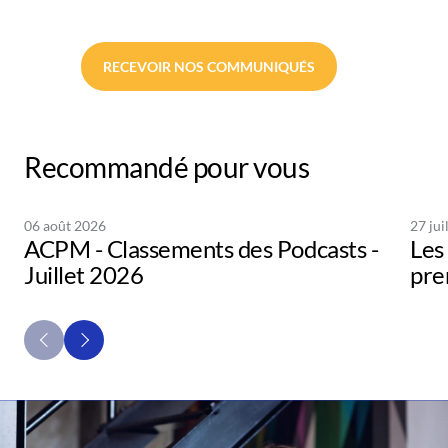
RECEVOIR NOS COMMUNIQUÉS
Recommandé pour vous
06 août 2026
27 jui
ACPM - Classements des Podcasts -
Les 
Juillet 2026
pre