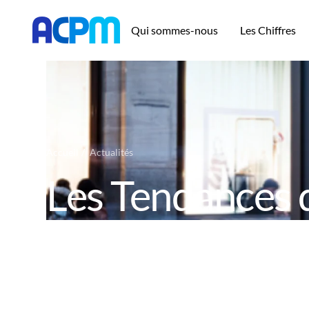
Qui sommes-nous
Les Chiffres
Accueil
Actualités
Les Tendances