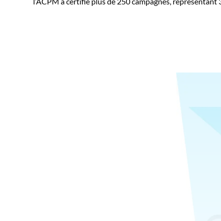
l’ACPM a certifié plus de 250 campagnes, représentant 33