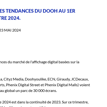
 LES TENDANCES DU DOOH AU 1ER
RE 2024.
23 MAI 2024
es du marché de l'affichage digital basées sur la
sha, Cityz Media, Doohyoulike, ECN, Giraudy, JCDecaux,
s, Phenix Digital Street et Phenix Digital Malls) voient
 au global un parc de 30 000 écrans.
 2024 est dans la continuité de 2023. Sur ce trimestre,