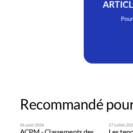
ARTIC
Pour
Recommandé pour
06 août 2026
27 juillet 20
ACPM - Classements des
Les tend