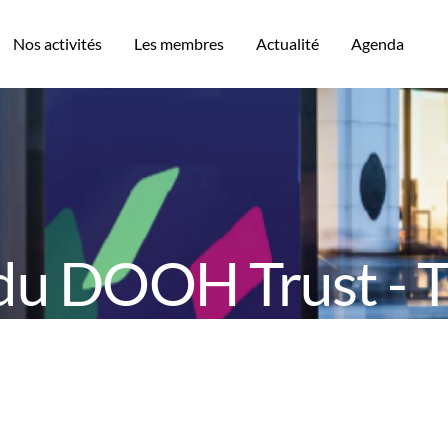
Nos activités
Les membres
Actualité
Agenda
 du DOOH Trust - 