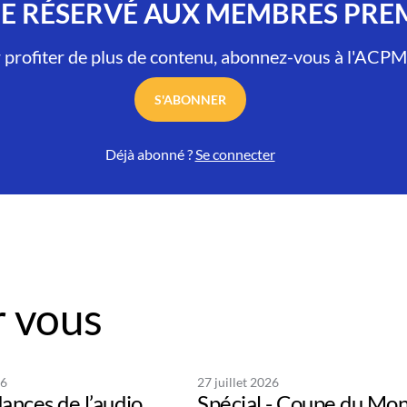
LE RÉSERVÉ AUX MEMBRES PR
 profiter de plus de contenu, abonnez-vous à l'ACPM
S'ABONNER
Déjà abonné ?
Se connecter
 vous
26
27 juillet 2026
ances de l’audio
Spécial - Coupe du Mo