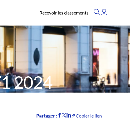
Recevoir les classements
T1 2024
Partager :
Copier le lien