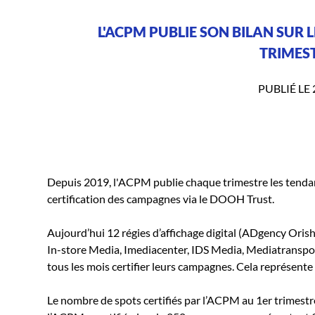
L'ACPM PUBLIE SON BILAN SUR
TRIMEST
PUBLIÉ LE 
Depuis 2019, l'ACPM publie chaque trimestre les tendanc
certification des campagnes via le DOOH Trust.
Aujourd’hui 12 régies d’affichage digital (ADgency Ori
In-store Media, Imediacenter, IDS Media, Mediatransport
tous les mois certifier leurs campagnes. Cela représente
Le nombre de spots certifiés par l’ACPM au 1er trimestre