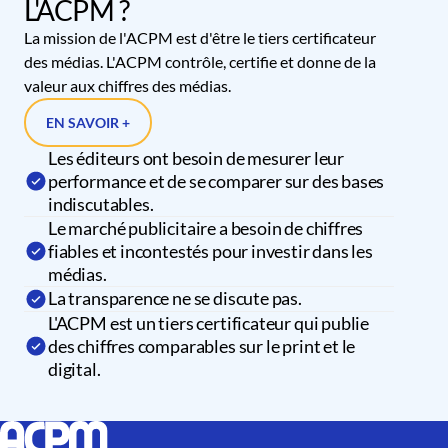
L'ACPM ?
La mission de l'ACPM est d'être le tiers certificateur
des médias. L'ACPM contrôle, certifie et donne de la
valeur aux chiffres des médias.
EN SAVOIR +
Les éditeurs ont besoin de mesurer leur
performance et de se comparer sur des bases
indiscutables.
Le marché publicitaire a besoin de chiffres
fiables et incontestés pour investir dans les
médias.
La transparence ne se discute pas.
L'ACPM est un tiers certificateur qui publie
des chiffres comparables sur le print et le
digital.