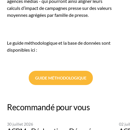
agences médias - qui pourront ainsi aligner leurs
calculs d’impact de campagnes presse sur des valeurs
moyennes agrégées par famille de presse.
Le guide méthodologique et la base de données sont
disponibles ici :
GUIDE MÉTHODOLOGIQUE
Recommandé pour vous
30 juillet 2026
02 jui