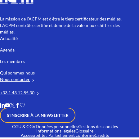
La mission de l'ACPM est d'être le tiers certificateur des médias.
L'ACPM contrôle, certifie et donne de la valeur aux chiffres des
médias.
Actualité
Agenda
Les membres
Qui sommes-nous
Nous contacter
+33 1 43 12 85 30
S'INSCRIRE À LA NEWSLETTER
CGU & CGV
Données personnelles
Gestions des cookies
Informations légales
Glossaire
Accessibilité : Partiellement conforme
Crédits