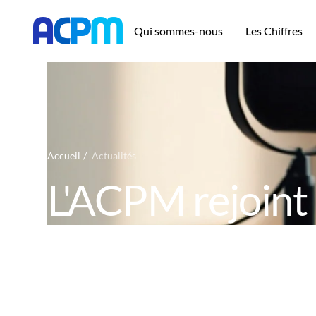
Qui sommes-nous
Les Chiffres
Accueil
Actualités
L'ACPM rejoint 