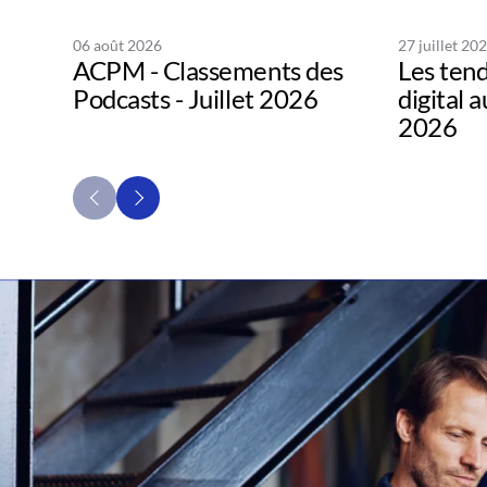
06 août 2026
27 juillet 20
ACPM - Classements des
Les tend
Podcasts - Juillet 2026
digital 
2026