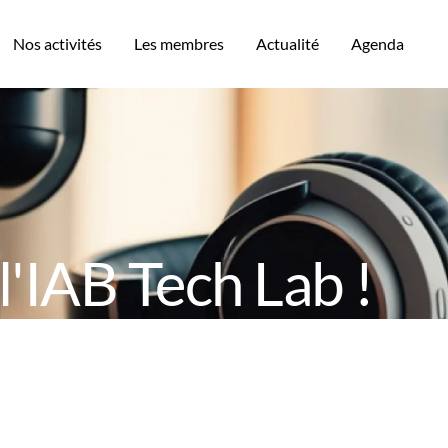
Nos activités
Les membres
Actualité
Agenda
l'IAB Tech Lab !