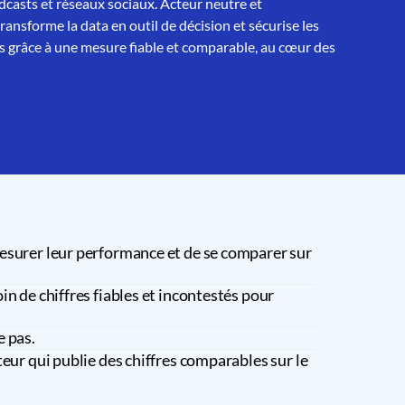
asts et réseaux sociaux. Acteur neutre et
nsforme la data en outil de décision et sécurise les
 grâce à une mesure fiable et comparable, au cœur des
esurer leur performance et de se comparer sur
in de chiffres fiables et incontestés pour
e pas.
teur qui publie des chiffres comparables sur le