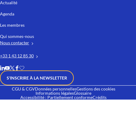
Actualité
Agenda
Les membres
Qui sommes-nous
Nous contacter
+33 1 43 12 85 30
S'INSCRIRE À LA NEWSLETTER
CGU & CGV
Données personnelles
Gestions des cookies
Informations légales
Glossaire
Accessibilité : Partiellement conforme
Crédits