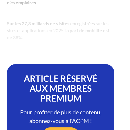
d’exemplaires.
Sur les 27,3 milliards de visites
enregistrées sur les
sites et applications en 2025,
la part de mobilité est
de 88%.
ARTICLE RÉSERVÉ
AUX MEMBRES
PREMIUM
Pour profiter de plus de contenu,
abonnez-vous à l'ACPM !