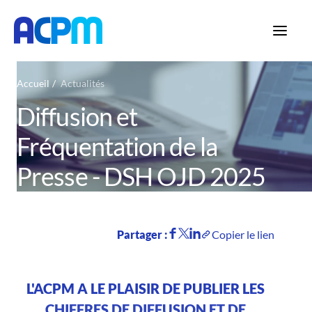
Accueil
Actualités
Diffusion et
Fréquentation de la
Presse - DSH OJD 2025
Partager :
Copier le lien
L'ACPM A LE PLAISIR DE PUBLIER LES
CHIFFRES DE DIFFUSION ET DE