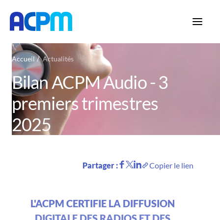
Accueil
Actualités
Bilan ACPM Audio - 3
premiers trimestres
2025
Partager :
Copier le lien
L'ACPM CERTIFIE LA DIFFUSION
DIGITALE DES RADIOS ET DES