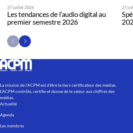
27 juillet 2026
27 jui
Les tendances de l’audio digital au
Spé
premier semestre 2026
20
La mission de l'ACPM est d'être le tiers certificateur des médias.
L'ACPM contrôle, certifie et donne de la valeur aux chiffres des
médias.
Actualité
Agenda
Les membres