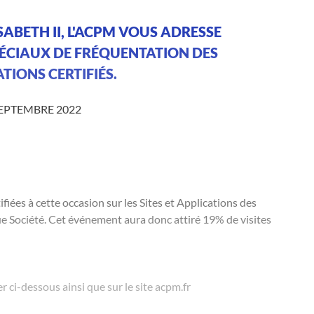
ISABETH II, L'ACPM VOUS ADRESSE
PÉCIAUX DE FRÉQUENTATION DES
ATIONS CERTIFIÉS.
SEPTEMBRE 2022
ifiées à cette occasion sur les Sites et Applications des
ue Société. Cet événement aura donc attiré 19% de visites
r ci-dessous ainsi que sur le site acpm.fr