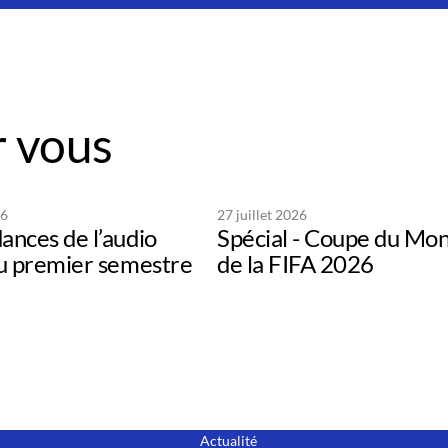
 vous
26
27 juillet 2026
ances de l’audio
Spécial - Coupe du Mo
au premier semestre
de la FIFA 2026
Actualité