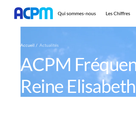
Qui sommes-nous
Les Chiffres
Accueil
Actualités
ACPM Fréquenta
Reine Elisabeth 