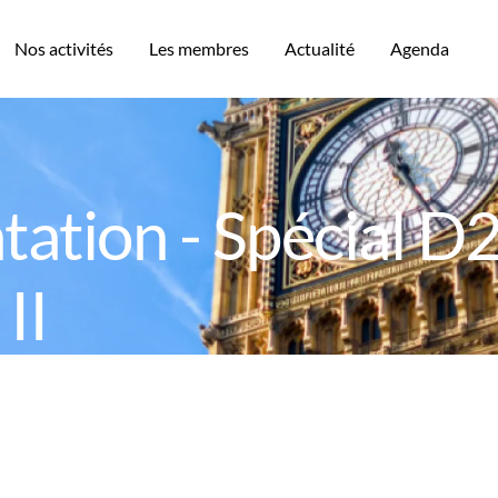
Nos activités
Les membres
Actualité
Agenda
tion - Spécial D2
II