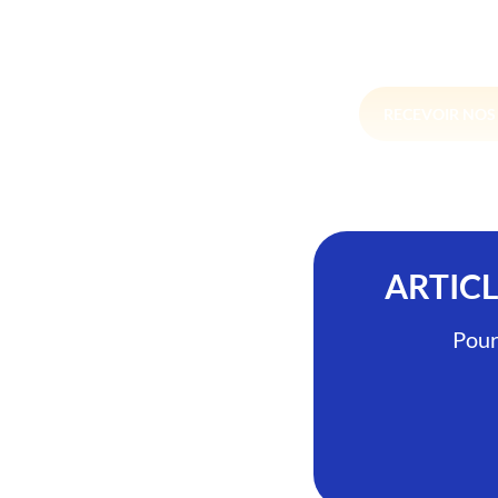
RECEVOIR NO
ARTIC
Pour