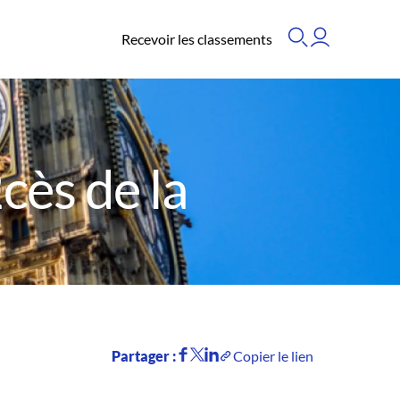
Recevoir les classements
cès de la
Partager :
Copier le lien