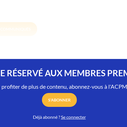
S COMMUNIQUÉS
LE RÉSERVÉ AUX MEMBRES PR
 profiter de plus de contenu, abonnez-vous à l'ACPM
S'ABONNER
Déjà abonné ?
Se connecter