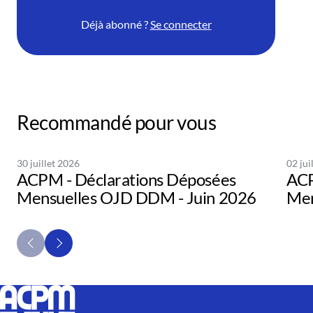
Déjà abonné ?
Se connecter
Recommandé pour vous
30 juillet 2026
02 jui
ACPM - Déclarations Déposées
ACP
Mensuelles OJD DDM - Juin 2026
Men