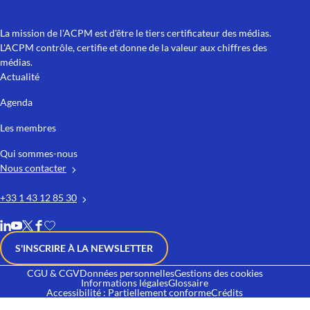
La mission de l'ACPM est d'être le tiers certificateur des médias.
L'ACPM contrôle, certifie et donne de la valeur aux chiffres des
médias.
Actualité
Agenda
Les membres
Qui sommes-nous
Nous contacter
+33 1 43 12 85 30
S'INSCRIRE À LA NEWSLETTER
CGU & CGV
Données personnelles
Gestions des cookies
Informations légales
Glossaire
Accessibilité : Partiellement conforme
Crédits