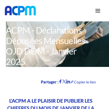
Accueil
Actualités
ACPM - Déclarations
Déposées Mensuelles
OJD DDM - Janvier
2025
Partager :
Copier le lien
L’ACPM A LE PLAISIR DE PUBLIER LES
CHIFFRES DU MOIS DE JANVIER DE LA