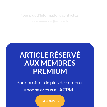
Pour plus d'informations contactez :
communique@acpm.fr
ARTICLE RÉSERVÉ
AUX MEMBRES
PREMIUM
Pour profiter de plus de contenu,
abonnez-vous à l'ACPM !
S'ABONNER