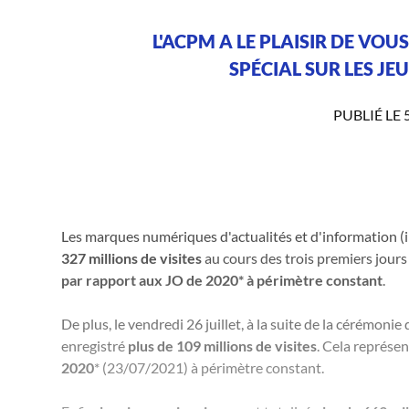
L'ACPM A LE PLAISIR DE V
SPÉCIAL SUR LES JE
PUBLIÉ LE 
Les marques numériques d'actualités et d'information (inf
327 millions de visites
au cours des trois premiers jour
par rapport aux JO de 2020* à périmètre constant
.
De plus, le vendredi 26 juillet, à la suite de la cérémon
enregistré
plus de 109 millions de visites
. Cela représe
2020
* (23/07/2021) à périmètre constant.