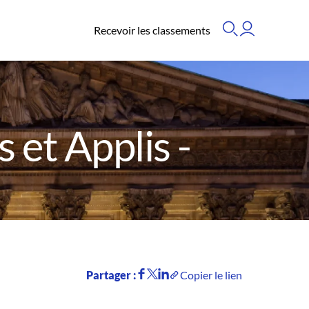
Recevoir les classements
et Applis -
Partager :
Copier le lien