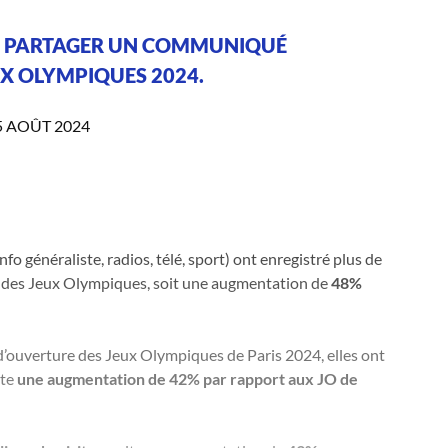
OUS PARTAGER UN COMMUNIQUÉ
UX OLYMPIQUES 2024.
5 AOÛT 2024
o généraliste, radios, télé, sport) ont enregistré plus de
s des Jeux Olympiques, soit une augmentation de
48%
ie d’ouverture des Jeux Olympiques de Paris 2024, elles ont
nte
une augmentation de 42% par rapport aux JO de