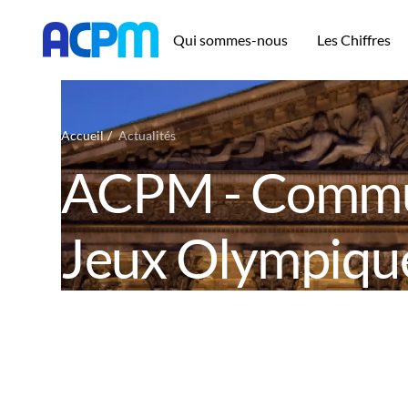
Qui sommes-nous
Les Chiffres
Accueil
Actualités
ACPM - Communi
Jeux Olympique