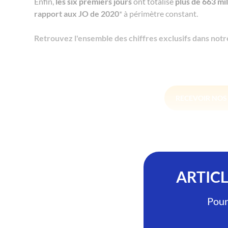
Enfin,
les six premiers jours
ont totalisé
plus de 663 mil
rapport aux JO de 2020
* à périmètre constant.
Retrouvez l'ensemble des chiffres exclusifs dans not
RECEVOIR NO
ARTIC
Pour