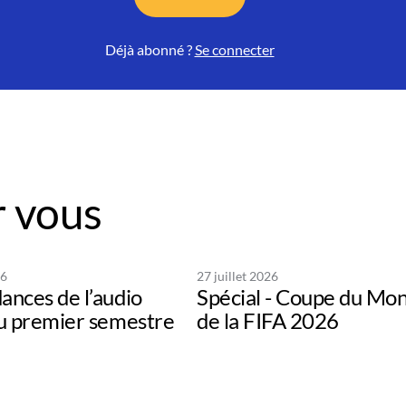
Déjà abonné ?
Se connecter
 vous
26
27 juillet 2026
ances de l’audio
Spécial - Coupe du Mo
au premier semestre
de la FIFA 2026