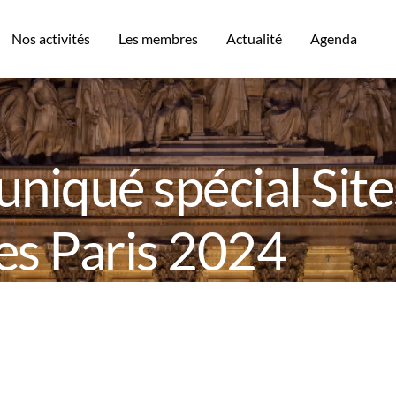
Nos activités
Les membres
Actualité
Agenda
qué spécial Sites 
s Paris 2024