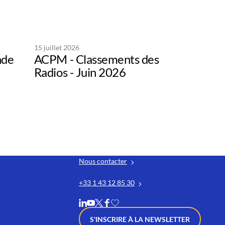
15 juillet 2026
nde
ACPM - Classements des
Radios - Juin 2026
Nous contacter
+33 1 43 12 85 30
S'INSCRIRE À LA NEWSLETTER