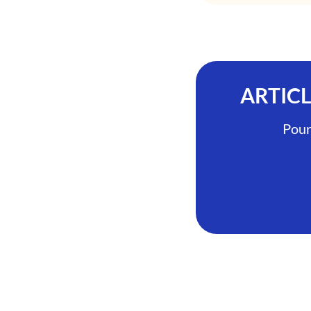
ARTIC
Pour