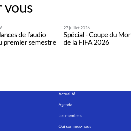
 vous
26
27 juillet 2026
ances de l’audio
Spécial - Coupe du Mo
au premier semestre
de la FIFA 2026
Actualité
Agenda
Les membres
Qui sommes-nous