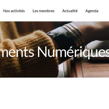
Nos activités
Les membres
Actualité
Agenda
ments Numériques