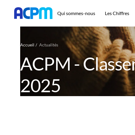
Qui sommes-nous
Les Chiffres
Accueil
Actualités
ACPM - Classe
2025