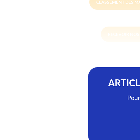
CLASSEMENT DES M
RECEVOIR NO
ARTIC
Pour