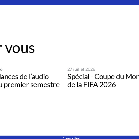
 vous
26
27 juillet 2026
ances de l’audio
Spécial - Coupe du Mo
au premier semestre
de la FIFA 2026
Actualité