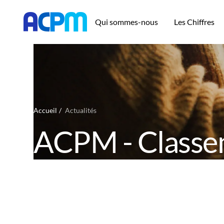
Qui sommes-nous
Les Chiffres
Accueil
Actualités
ACPM - Classe