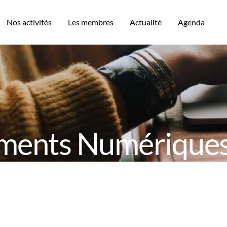
Nos activités
Les membres
Actualité
Agenda
ments Numériques