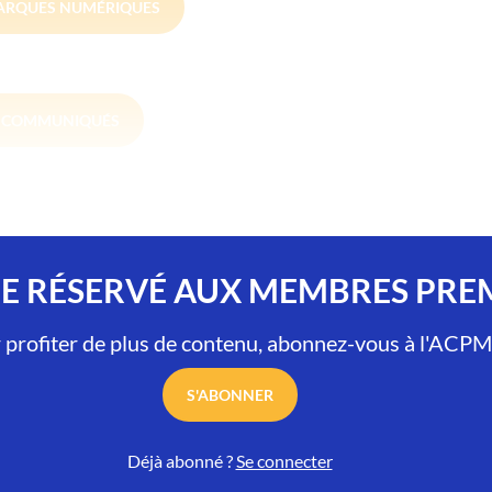
ARQUES NUMÉRIQUES
S COMMUNIQUÉS
LE RÉSERVÉ AUX MEMBRES PR
 profiter de plus de contenu, abonnez-vous à l'ACPM
S'ABONNER
Déjà abonné ?
Se connecter