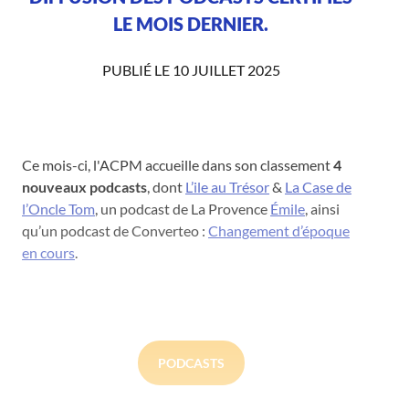
LE MOIS DERNIER.
PUBLIÉ LE 10 JUILLET 2025
Ce mois-ci, l'ACPM accueille dans son classement
4
nouveaux podcasts
, dont
L’ile au Trésor
&
La Case de
l’Oncle Tom
, un podcast de La Provence
Émile
, ainsi
qu’un podcast de Converteo :
Changement d’époque
en cours
.
PODCASTS