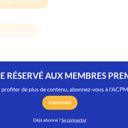
ARQUES NUMÉRIQUES
S COMMUNIQUÉS
LE RÉSERVÉ AUX MEMBRES PR
 profiter de plus de contenu, abonnez-vous à l'ACPM
S'ABONNER
Déjà abonné ?
Se connecter