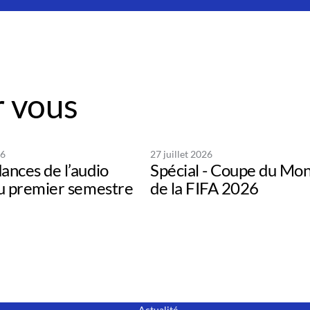
 vous
26
27 juillet 2026
ances de l’audio
Spécial - Coupe du Mo
au premier semestre
de la FIFA 2026
Actualité