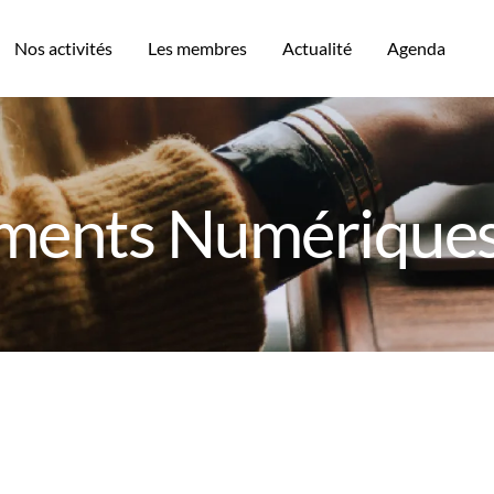
Nos activités
Les membres
Actualité
Agenda
ents Numériques 