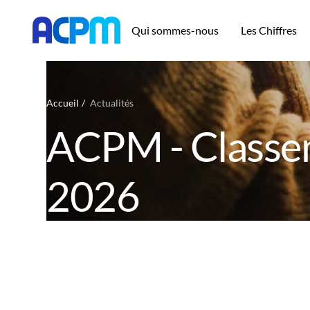
Qui sommes-nous
Les Chiffres
Accueil
Actualités
ACPM - Classem
2026