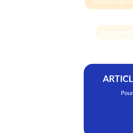
CLASSEMENT DES M
RECEVOIR NO
ARTIC
Pour