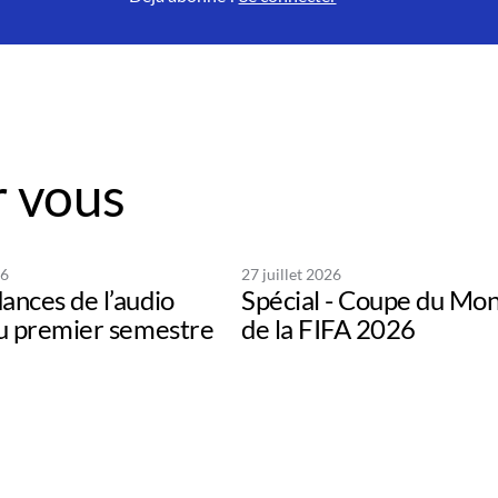
 vous
26
27 juillet 2026
ances de l’audio
Spécial - Coupe du Mo
au premier semestre
de la FIFA 2026