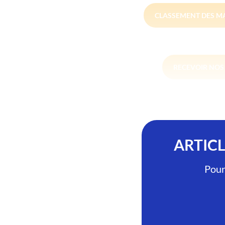
CLASSEMENT DES M
RECEVOIR NO
ARTIC
Pour