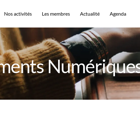
Nos activités
Les membres
Actualité
Agenda
ents Numériques 