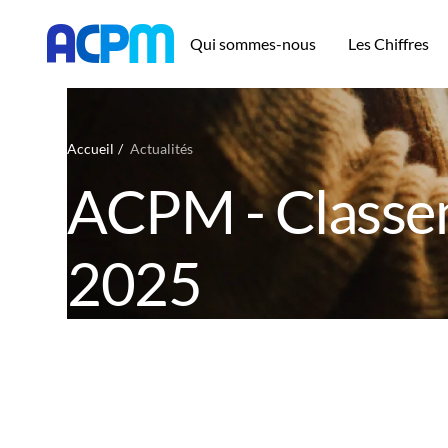
Qui sommes-nous
Les Chiffres
Accueil
Actualités
ACPM - Classem
2025