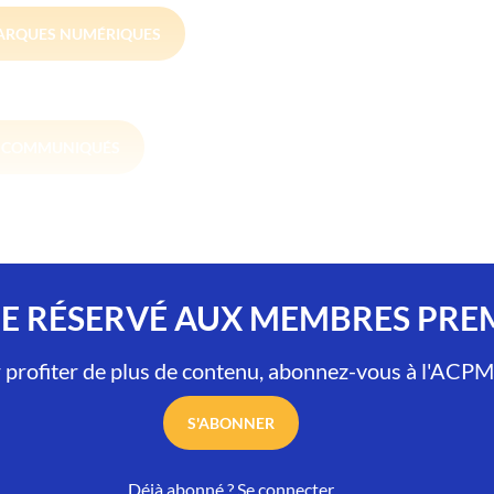
ARQUES NUMÉRIQUES
S COMMUNIQUÉS
LE RÉSERVÉ AUX MEMBRES PR
 profiter de plus de contenu, abonnez-vous à l'ACPM
S'ABONNER
Déjà abonné ?
Se connecter