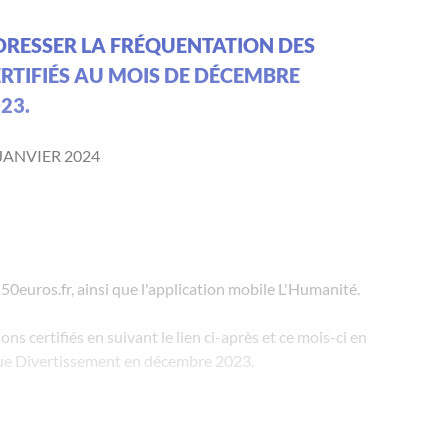
ADRESSER LA FRÉQUENTATION DES
ERTIFIÉS AU MOIS DE DÉCEMBRE
23.
 JANVIER 2024
 150euros.fr, ainsi que l'application mobile L'Humanité.
ns certifiés en suivant le lien ci-après et ce mois-ci en
que Divertissement en décembre 2023.