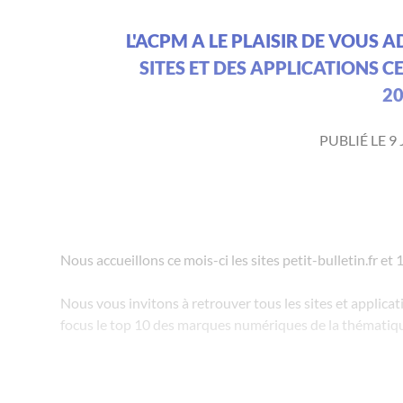
L'ACPM A LE PLAISIR DE VOUS 
SITES ET DES APPLICATIONS C
20
PUBLIÉ LE 9
Nous accueillons ce mois-ci les sites petit-bulletin.fr et
Nous vous invitons à retrouver tous les sites et applicatio
focus le top 10 des marques numériques de la thémati