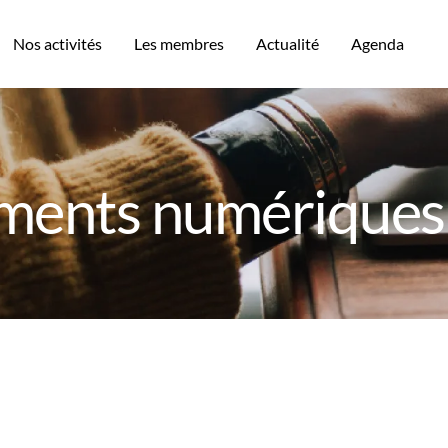
Nos activités
Les membres
Actualité
Agenda
ments numériques