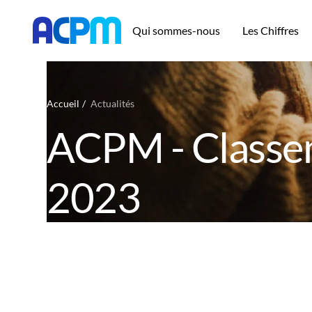
Qui sommes-nous
Les Chiffres
Accueil
Actualités
ACPM - Classe
2023