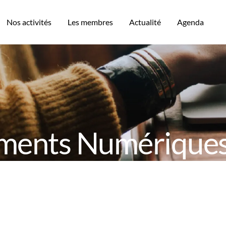
Nos activités
Les membres
Actualité
Agenda
ents Numériques 