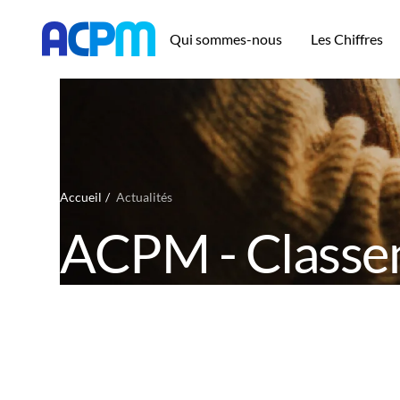
Qui sommes-nous
Les Chiffres
Accueil
Actualités
ACPM - Classem