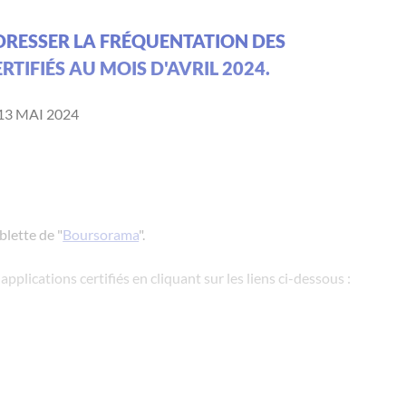
ADRESSER LA FRÉQUENTATION DES
RTIFIÉS AU MOIS D'AVRIL 2024.
13 MAI 2024
blette de "
Boursorama
".
pplications certifiés en cliquant sur les liens ci-dessous :