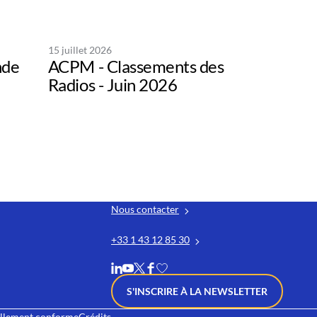
15 juillet 2026
nde
ACPM - Classements des
Radios - Juin 2026
Nous contacter
+33 1 43 12 85 30
S'INSCRIRE À LA NEWSLETTER
iellement conforme
Crédits