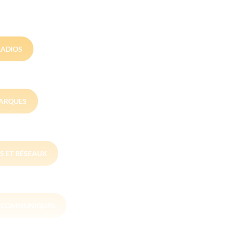
RADIOS
ARQUES
S ET RÉSEAUX
S COMMUNIQUÉS