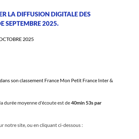
IER LA DIFFUSION DIGITALE DES
E SEPTEMBRE 2025.
 OCTOBRE 2025
e dans son classement France Mon Petit France Inter &
 la durée moyenne d'écoute est de
40min 53s par
r notre site, ou en cliquant ci-dessous :