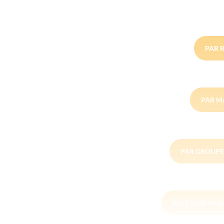
PAR 
PAR M
PAR GROUPE
RECEVOIR NO