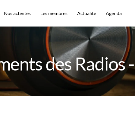
Nos activités
Les membres
Actualité
Agenda
ents des Radios 