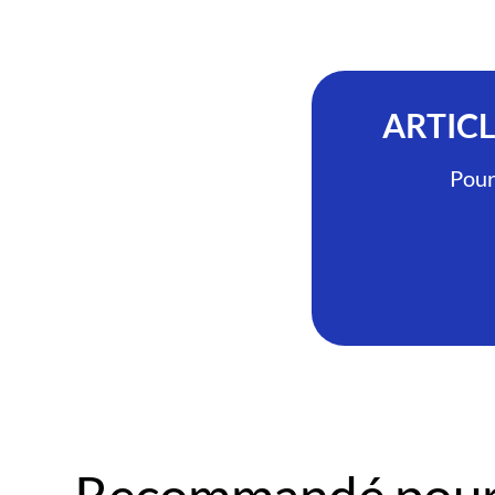
ARTIC
Pour