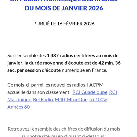
DU MOIS DE JANVIER 2026
PUBLIÉ LE 16 FÉVRIER 2026
Sur l'ensemble des
1 487 radios certifiées au mois de
janvier, la durée moyenne d'écoute est de 42 min. 36
sec. par session d'écoute
numérique en France.
Ce mois-ci, parmi les nouvelles radios, l'ACPM
accueille dans son classement :
RCI Guadeloupe
,
RCI
Martinique
,
Bel Radio
,
M40,
Mixx One, Ici 100%
Années 80
Retrouvez l’ensemble des chiffres de diffusion du mois
sur notre site, ou en cliquant ci-dessous :