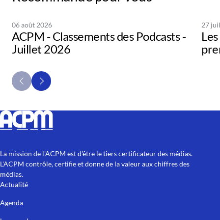
06 août 2026
27 jui
ACPM - Classements des Podcasts -
Les 
Juillet 2026
pre
La mission de l'ACPM est d'être le tiers certificateur des médias.
L'ACPM contrôle, certifie et donne de la valeur aux chiffres des
médias.
Actualité
Agenda