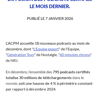
LE MOIS DERNIER.
PUBLIÉ LE 7 JANVIER 2026
L'ACPM accueille 18 nouveaux podcasts au mois de
décembre, dont "
L'Equipe esport
" de l'Equipe,
"
Génération Toys
" de Nostalgie, "
60 minutes chrono
"
de NRJ.
En décembre, l’ensemble des
795 podcasts certifiés
totalise 30 millions de téléchargements
dans le
monde,
soit une hausse de 4 % à périmètre constant
par rapport à décembre 2024
.