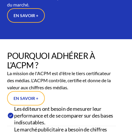
du marché.
EN SAVOIR +
POURQUOI ADHÉRER À
L'ACPM ?
La mission de l'ACPM est d'être le tiers certificateur
des médias. L'ACPM contrôle, certifie et donne de la
valeur aux chiffres des médias.
EN SAVOIR +
Les éditeurs ont besoin de mesurer leur
performance et de se comparer sur des bases
indiscutables.
Le marché publicitaire a besoin de chiffres