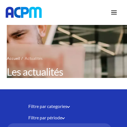
Accueil
Actualités
Les actualités
Filtre par categories
Filtre par période