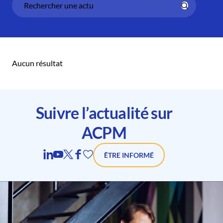
Aucun résultat
Suivre l’actualité sur
ACPM
ÊTRE INFORMÉ