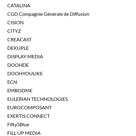
CATALINA
CGD Compagnie Générale de Diffusion
CISION
CITYZ
CREACAST
DEKUPLE
DISPLAY MEDIA
DOOHDE
DOOHYOULIKE
ECN
EMBODME
EULERIAN TECHNOLOGIES
EUROCOMPOSANT
EXERTIS CONNECT
Fifty5Blue
FILL UP MEDIA