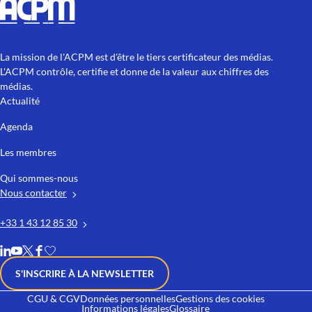
La mission de l'ACPM est d'être le tiers certificateur des médias.
L'ACPM contrôle, certifie et donne de la valeur aux chiffres des
médias.
Actualité
Agenda
Les membres
Qui sommes-nous
Nous contacter
+33 1 43 12 85 30
S'INSCRIRE À LA NEWSLETTER
CGU & CGV
Données personnelles
Gestions des cookies
Informations légales
Glossaire