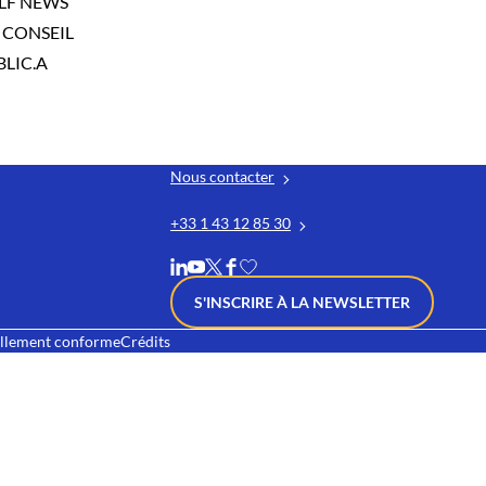
LF NEWS
 CONSEIL
LIC.A
Nous contacter
+33 1 43 12 85 30
S'INSCRIRE À LA NEWSLETTER
iellement conforme
Crédits