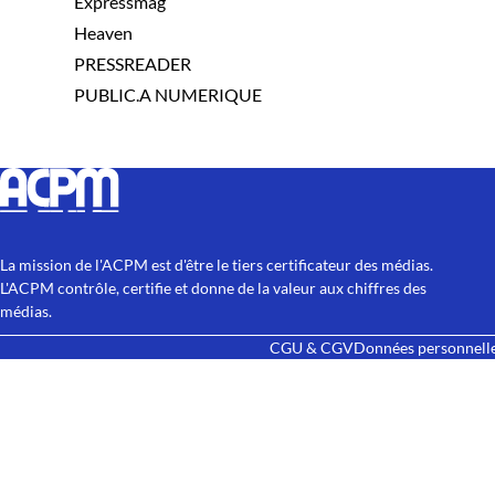
Expressmag
Heaven
PRESSREADER
PUBLIC.A NUMERIQUE
La mission de l'ACPM est d'être le tiers certificateur des médias.
L'ACPM contrôle, certifie et donne de la valeur aux chiffres des
médias.
CGU & CGV
Données personnell