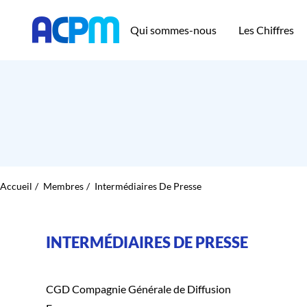
Qui sommes-nous
Les Chiffres
Accueil
Membres
Intermédiaires De Presse
INTERMÉDIAIRES DE PRESSE
CGD Compagnie Générale de Diffusion