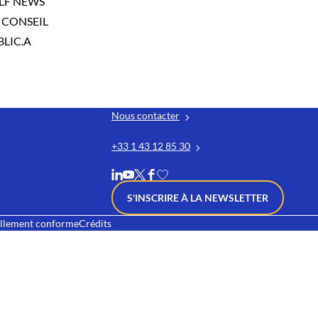
LF NEWS
 CONSEIL
LIC.A
Nous contacter
+33 1 43 12 85 30
S'INSCRIRE À LA NEWSLETTER
iellement conforme
Crédits