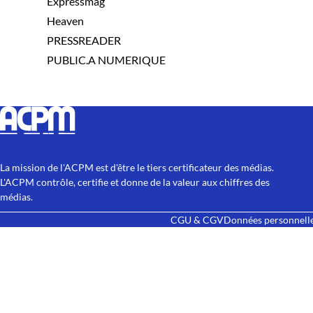
Expressmag
Heaven
PRESSREADER
PUBLIC.A NUMERIQUE
La mission de l'ACPM est d'être le tiers certificateur des médias.
L'ACPM contrôle, certifie et donne de la valeur aux chiffres des
médias.
CGU & CGV
Données personnell