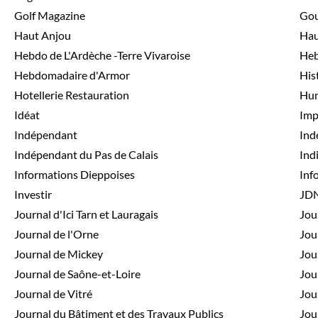
Golf Magazine
Go
Haut Anjou
Hau
Hebdo de L'Ardèche -Terre Vivaroise
Heb
Hebdomadaire d'Armor
His
Hotellerie Restauration
Hum
Idéat
Imp
Indépendant
Ind
Indépendant du Pas de Calais
Ind
Informations Dieppoises
Inf
Investir
JD
Journal d'Ici Tarn et Lauragais
Jou
Journal de l'Orne
Jou
Journal de Mickey
Jou
Journal de Saône-et-Loire
Jou
Journal de Vitré
Jou
Journal du Bâtiment et des Travaux Publics
Jou