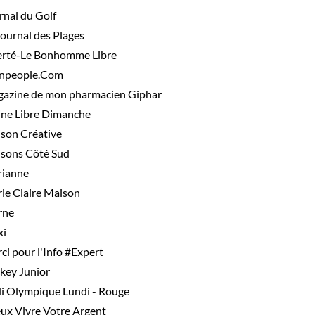
rnal du Golf
Journal des Plages
erté-Le Bonhomme Libre
npeople.Com
azine de mon pharmacien Giphar
ne Libre Dimanche
son Créative
sons Côté Sud
ianne
ie Claire Maison
rne
i
ci pour l'Info #Expert
key Junior
i Olympique Lundi - Rouge
ux Vivre Votre Argent