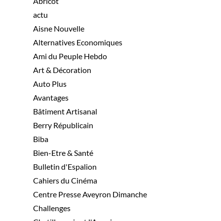
Abricot
actu
Aisne Nouvelle
Alternatives Economiques
Ami du Peuple Hebdo
Art & Décoration
Auto Plus
Avantages
Bâtiment Artisanal
Berry Républicain
Biba
Bien-Etre & Santé
Bulletin d'Espalion
Cahiers du Cinéma
Centre Presse Aveyron Dimanche
Challenges