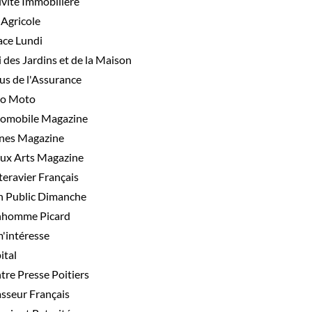
ivité Immobilière
 Agricole
ace Lundi
 des Jardins et de la Maison
us de l'Assurance
o Moto
omobile Magazine
nes Magazine
ux Arts Magazine
teravier Français
n Public Dimanche
homme Picard
m'intéresse
ital
tre Presse Poitiers
sseur Français