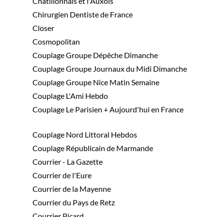
Chatillonnais et l'Auxois
Chirurgien Dentiste de France
Closer
Cosmopolitan
Couplage Groupe Dépêche Dimanche
Couplage Groupe Journaux du Midi Dimanche
Couplage Groupe Nice Matin Semaine
Couplage L'Ami Hebdo
Couplage Le Parisien + Aujourd'hui en France
Couplage Nord Littoral Hebdos
Couplage Républicain de Marmande
Courrier - La Gazette
Courrier de l'Eure
Courrier de la Mayenne
Courrier du Pays de Retz
Courrier Picard