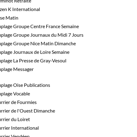
minot Retraité
izen K International
se Matin
plage Groupe Centre France Semaine
plage Groupe Journaux du Midi 7 Jours
plage Groupe Nice Matin Dimanche
plage Journaux de Loire Semaine
plage La Presse de Gray-Vesoul
plage Messager
plage Oise Publications
plage Vocable
rrier de Fourmies
rrier de l'Ouest Dimanche
rrier du Loiret
rrier International
rrier Vendéen