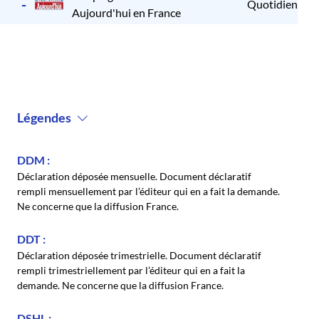
-
Quotidien
2
Aujourd'hui en France
Légendes
DDM
Déclaration déposée mensuelle. Document déclaratif
rempli mensuellement par l’éditeur qui en a fait la demande.
Ne concerne que la diffusion France.
DDT
Déclaration déposée trimestrielle. Document déclaratif
rempli trimestriellement par l’éditeur qui en a fait la
demande. Ne concerne que la diffusion France.
DSHL